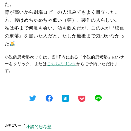
た。
背が高いから劇場ロビーの人混みでもよく目立った。一
方、腰はめちゃめちゃ低い（笑）。製作の人らしい。
私は冬まで何度も会い、酒も飲んだが、この人が『映画
の奈落』を書いた人だと、たしか最後まで気づかなかっ
た
小説的思考塾vol.13 は、当HP内にある「小説的思考塾」のバナ
ーをクリック、または
こちらのリンク
からご予約いただけま
す。
カテゴリー
小説的思考塾