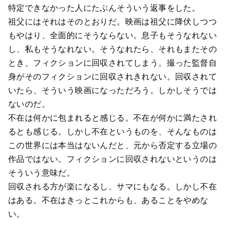
特定できなかった人にたぶんそういう返事をした。
祖父にはそれはそのとおりだ。映画は祖父に降伏しつつ
もやはり、全面的にそうならない。息子もそうなれない
し、私もそうなれない。そうなれたら、それもまたその
とき、フィクションに回収されてしまう。撮った監督自
身がそのフィクションに回収されきれない。回収されて
いたら、そういう映画になっただろう。しかしそうでは
ないのだ。
不在は何かに包まれると感じる。不在が何かに満たされ
るとも感じる。しかし不在というものを、そんなものは
この世界には本当はないんだと、元から否定する立場の
作品ではない。フィクションに回収されないというのは
そういう意味だ。
回収される方が楽になるし、サマにもなる。しかし不在
はある。不在はきっとこれからも、あることをやめな
い。