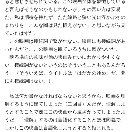
ると感じさせられている。この映画全体を象徴している
と言えばそうなのかもしれないが、その言い方は安易
だ。私は期待を持たず、ただ線路と狭い光に浮かぶその
まわりを「こんな闇は見た憶えがない」と思いながら見
ていたはずだ。
この映画は接続詞で繋がれない。映画にも接続詞があ
ったんだと、この映画を観ているうちに気がついた。
映る場面の意味が他の映画みたいにわかりやすくな
い。接続詞がないというのはそういうこともあるんだろ
う。（そういえば、タイトルは「はだかのゆめ」だ。夢
にも接続詞はない。）
私は何か書かなければならないと思うから、映画を理
解するように観てしまった（二回目）んだが、理解しよ
うとすることで逆にこの映画から遠ざかってしまったよ
うだ。「理解」するのは言語化することとほぼ同義で、
しかしこの映画は言語化しようとすると拒まれる。