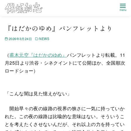
Home
NEWS
『はだかのゆめ』パンフレットより
『はだかのゆめ』パンフレットより
2026年3月24日
NEWS
（
甫木元空『はだかのゆめ』
パンフレットより転載。11
月25日より渋谷・シネクイントにて公開ほか、全国順次
ロードショー）
「こんな闇は見た憶えがない」
開始早々の夜の線路の視界の狭さに一気に持っていか
れた。この夜の線路は比喩的な意味はない。そういうこ
とを考えたくさせないんだが、それ以上の力を持ってい