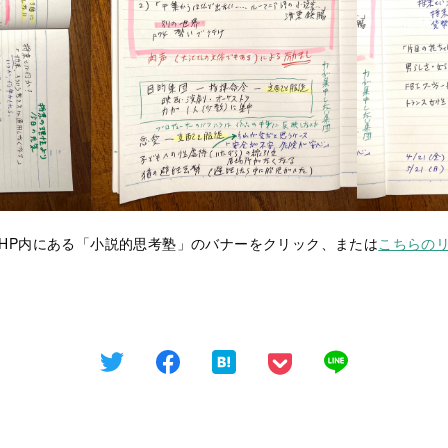
は、当HP内にある「小説的思考塾」のバナーをクリック、または
こちらの