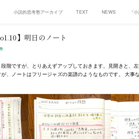
塾
小説的思考塾アーカイブ
TEXT
NEWS
『小
ol.10】明日のノート
塾
う段階ですが、とりあえずアップしておきます。見開きと、左
すが、ノートはフリージャズの楽譜のようなものです。 大事