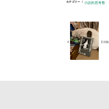
カテゴリー
小説的思考塾
【小説